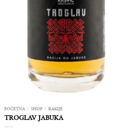
POČETNA
/
SHOP
/
RAKIJE
TROGLAV JABUKA