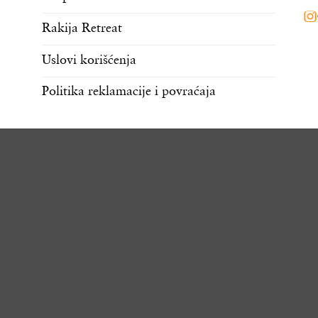
Rakija Retreat
Uslovi korišćenja
Politika reklamacije i povraćaja