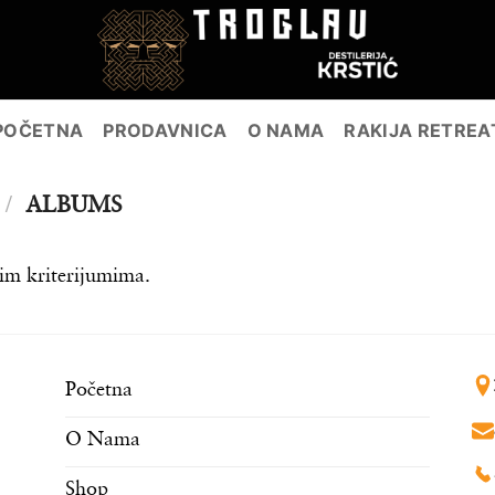
POČETNA
PRODAVNICA
O NAMA
RAKIJA RETREA
/
ALBUMS
im kriterijumima.
Početna
O Nama
Shop