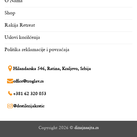
O Nama
Shop
Rakija Retreat
Uslovi korišćenja
Politika reklamacije i povraćaja
Hilandarska 546, Ratina, Kraljevo, Srbija
office@troglav.rs
+381 62 320 053
@destilerijakrstic
Copyright 2026 ©
dizajnsajta.rs