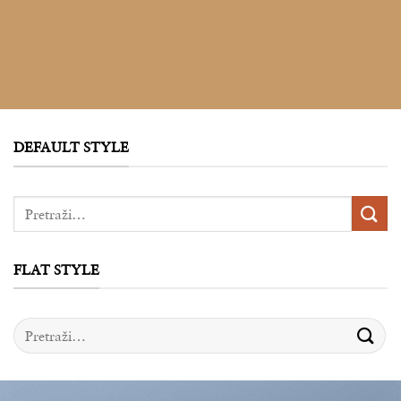
DEFAULT STYLE
Pretraga
za:
FLAT STYLE
Pretraga
za: