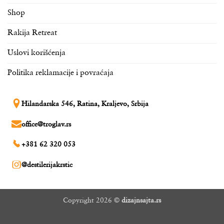
Shop
Rakija Retreat
Uslovi korišćenja
Politika reklamacije i povraćaja
Hilandarska 546, Ratina, Kraljevo, Srbija
office@troglav.rs
+381 62 320 053
@destilerijakrstic
Copyright 2026 ©
dizajnsajta.rs